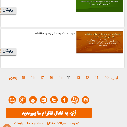
رایگان
پاورپوینت وبيماري‌هاي منتقله
رایگان
قبلی
10
-
11
-
12
-
13
-
14
-
15
-
16
-
17
-
18
-
19
بعدی
درباره ما
|
سوالات متداول
|
تماس با ما
|
تبلیغات