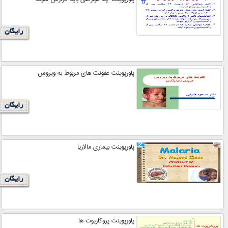
رایگان
پاورپوینت عفونت هاي مربوط به ويروس
رایگان
پاورپوینت بيماري مالاريا
رایگان
پاورپوینت پروکاریوت ها