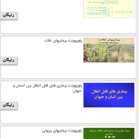
رایگان
پاورپوینت بيماريهاي غلات
رایگان
پاورپوینت بيماري هاي قابل انتقال بين انسان و
حيوان
رایگان
پاورپوینت بيماريهاي پريوني