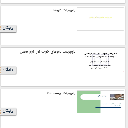
پاورپوینت داروها
رایگان
پاورپوینت داروهای خواب آور-آرام بخش
رایگان
پاورپوینت چسب بافتی
رایگان