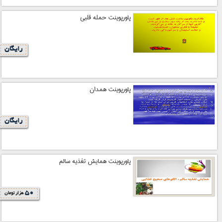
پاورپوینت حمله قلبی
رایگان
پاورپوینت همدان
رایگان
پاورپوینت همایش تغذیه سالم
50
هزار تومان