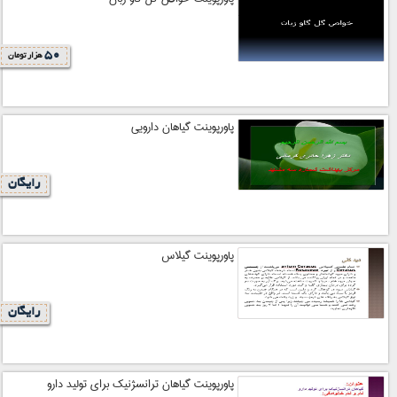
50
هزار تومان
پاورپوینت گیاهان دارویی
رایگان
پاورپوینت گیلاس
رایگان
پاورپوینت گیاهان ترانسژنیک برای تولید دارو