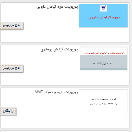
پاورپوینت دوره گیاهان دارویی
50
هزار تومان
پاورپوینت گزارش پرستاری
50
هزار تومان
پاورپوینت تاريخچه مركز MMT
رایگان