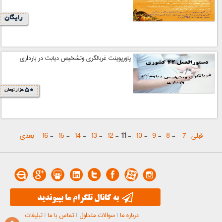
رایگان
پاورپوینت غربالگری وتشخیص دیابت در بارداری
50
هزار تومان
قبلی
7
-
8
-
9
-
10
-
11
-
12
-
13
-
14
-
15
-
16
بعدی
درباره ما
|
سوالات متداول
|
تماس با ما
|
تبلیغات