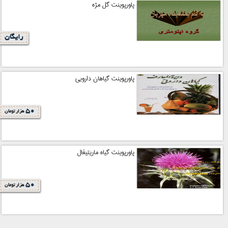
پاورپوینت گل مژه
رایگان
پاورپوینت گیاهان دارویی
50
هزار تومان
پاورپوینت گیاه ماریتیغال
50
هزار تومان