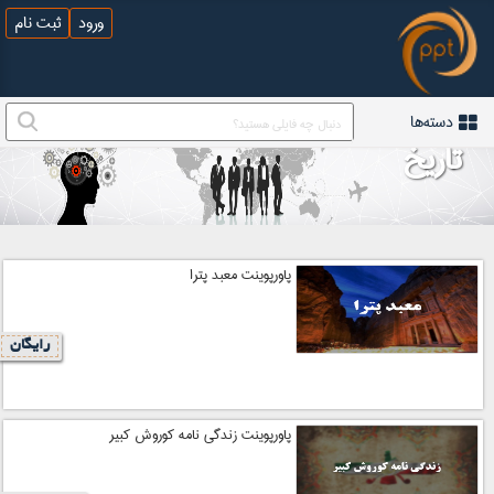
ورود
ثبت نام
دسته‌ها
تاریخ
پاورپوینت معبد پترا
رایگان
پاورپوینت زندگی نامه کوروش کبیر