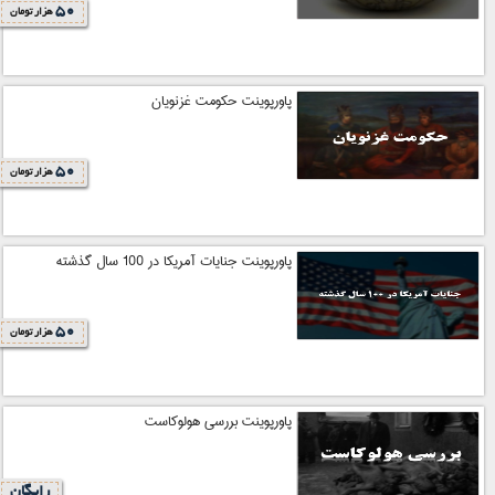
50
هزار تومان
پاورپوینت حکومت غزنویان
50
هزار تومان
پاورپوینت جنایات آمریکا در 100 سال گذشته
50
هزار تومان
پاورپوینت بررسی هولوکاست
رایگان