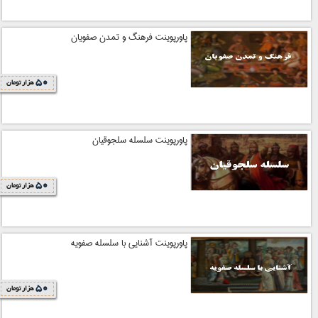
پاورپوینت فرهنگ و تمدن صفویان
50
هزار تومان
پاورپوینت سلسله سلجوقیان
50
هزار تومان
پاورپوینت آشنایی با سلسله صفویه
50
هزار تومان