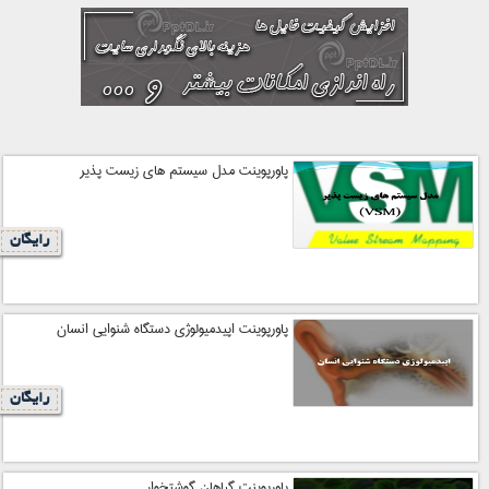
پاورپوینت مدل سیستم های زیست پذیر
رایگان
پاورپوینت اپیدمیولوژی دستگاه شنوایی انسان
رایگان
پاورپوینت گیاهان گوشتخوار