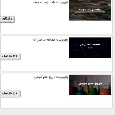
پاورپوینت واحد زیست چینه
رایگان
پاورپوینت مطالعه ساختار اتم
50
هزار تومان
پاورپوینت تاریخ علم شیمی
50
هزار تومان