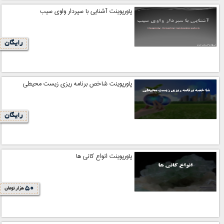
پاورپوینت آشنایی با سپردار واوی سیب
رایگان
پاورپوینت شاخص برنامه ریزی زیست محیطی
رایگان
پاورپوینت انواع کانی ها
50
هزار تومان