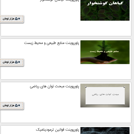
50
هزار تومان
پاورپوینت منابع طبیعی و محیط زیست
50
هزار تومان
پاورپوینت مبحث توان های ریاضی
50
هزار تومان
پاورپوینت قوانین ترمودینامیک