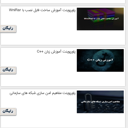
پاورپوینت آموزش ساخت فایل نصب با WniRar
رایگان
پاورپوینت آموزش زبان ++C
رایگان
پاورپوینت مفاهیم امن سازی شبکه های سازمانی
رایگان