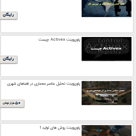
رایگان
پاورپوینت Activex چیست
رایگان
پاورپوینت تحلیل عناصر معماری در فضاهای شهری
50
هزار تومان
پاورپوینت روش های تولید 1