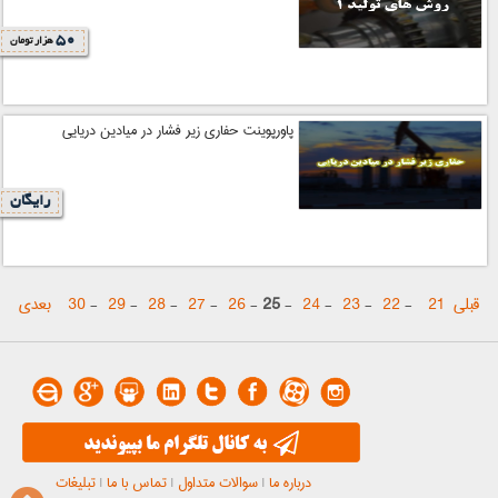
50
هزار تومان
پاورپوینت حفاری زیر فشار در میادین دریایی
رایگان
قبلی
21
-
22
-
23
-
24
-
25
-
26
-
27
-
28
-
29
-
30
بعدی
درباره ما
|
سوالات متداول
|
تماس با ما
|
تبلیغات