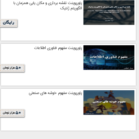
پاورپوینت نقشه برداری و مکان یابی همزمان با
الگوریتم ژنتیک
رایگان
پاورپوینت مفهوم فناوری اطلاعات
50
هزار تومان
پاورپوینت مفهوم خوشه های صنعتی
50
هزار تومان