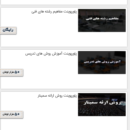
پاورپوینت مفاهیم رشته های فنی
رایگان
پاورپوینت آموزش روش های تدریس
50
هزار تومان
پاورپوینت روش ارائه سمینار
50
هزار تومان