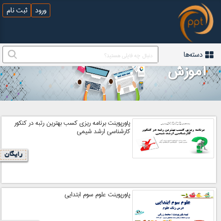
ورود
ثبت نام
دسته‌ها
آموزش
پاورپوینت برنامه ریزی کسب بهترین رتبه در کنکور
کارشناسی ارشد شیمی
رایگان
پاورپوینت علوم سوم ابتدایی