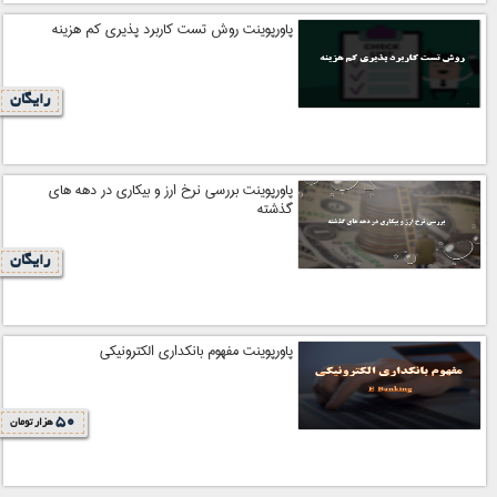
پاورپوینت روش تست کاربرد پذیری کم هزینه
رایگان
پاورپوینت بررسی نرخ ارز و بیکاری در دهه های
گذشته
رایگان
پاورپوینت مفهوم بانکداری الکترونیکی
50
هزار تومان