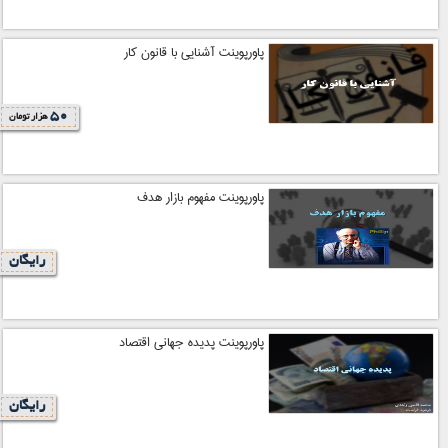
پاورپوینت آشنایی با قانون کار
50
هزار تومان
پاورپوینت مفهوم بازار هدف
رایگان
پاورپوینت پدیده جهانی اقتصاد
رایگان