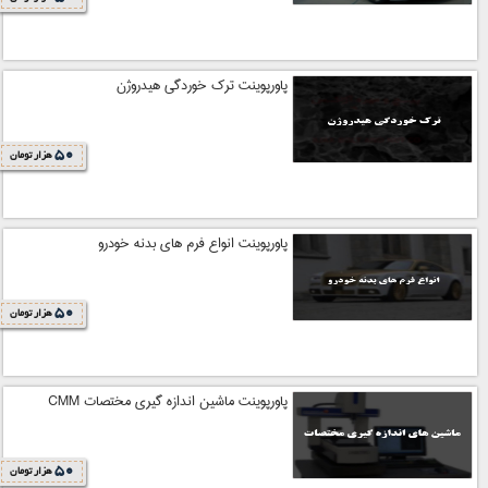
پاورپوینت ترک خوردگی هیدروژن
50
هزار تومان
پاورپوینت انواع فرم های بدنه خودرو
50
هزار تومان
پاورپوینت ماشین اندازه گیری مختصات CMM
50
هزار تومان