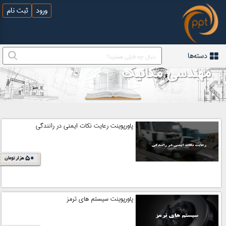
ورود
ثبت نام
دسته‌ها
مهندسی مکانیک
پاورپوینت رعایت نکات ایمنی در رانندگی
50
هزار تومان
پاورپوینت سیستم های ترمز