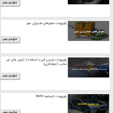
50
هزار تومان
پاورپوینت موتورهای هیدروژن سوز
50
هزار تومان
پاورپوینت بازرسی فنی با استفاده از آزمون های غیر
مخرب (جوشکاری)
50
هزار تومان
پاورپوینت تاریخچه BMW
50
هزار تومان