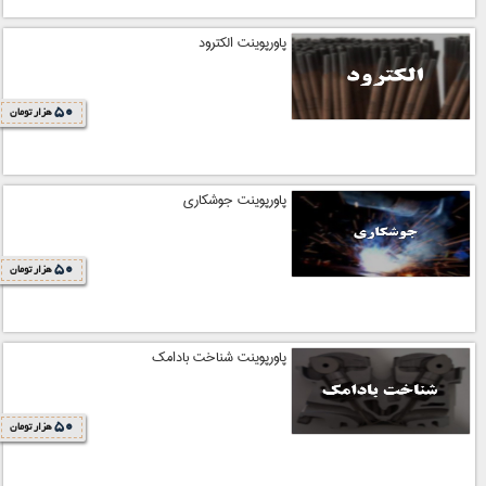
پاورپوینت الکترود
50
هزار تومان
پاورپوینت جوشکاری
50
هزار تومان
پاورپوینت شناخت بادامک
50
هزار تومان