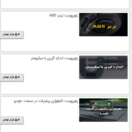
پاورپوینت ترمز ABS
50
هزار تومان
پاورپوینت اندازه گیری با میکرومتر
50
هزار تومان
پاورپوینت تکنولوژی پیشرفت در صنعت خودرو
50
هزار تومان