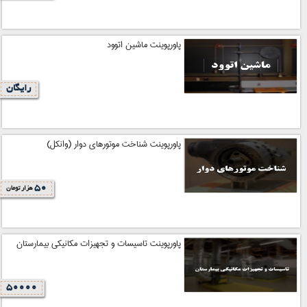
پاورپوینت ماشین اتوود
رایگان
پاورپوینت شناخت موتورهای دوار (وانکل)
50
هزار تومان
پاورپوینت تاسیسات و تجهیزات مکانیکی بیمارستان
50000